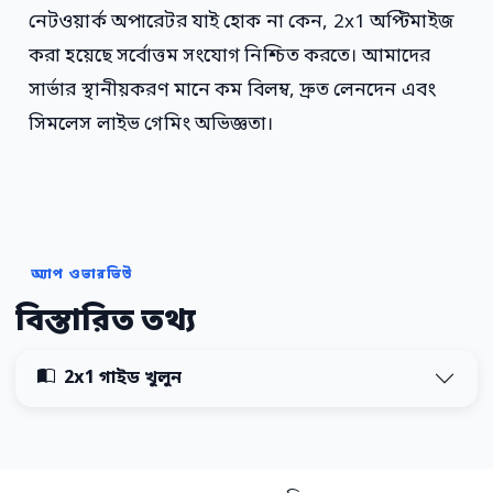
নেটওয়ার্ক অপারেটর যাই হোক না কেন, 2x1 অপ্টিমাইজ
করা হয়েছে সর্বোত্তম সংযোগ নিশ্চিত করতে। আমাদের
সার্ভার স্থানীয়করণ মানে কম বিলম্ব, দ্রুত লেনদেন এবং
সিমলেস লাইভ গেমিং অভিজ্ঞতা।
অ্যাপ ওভারভিউ
বিস্তারিত তথ্য
2x1 গাইড খুলুন