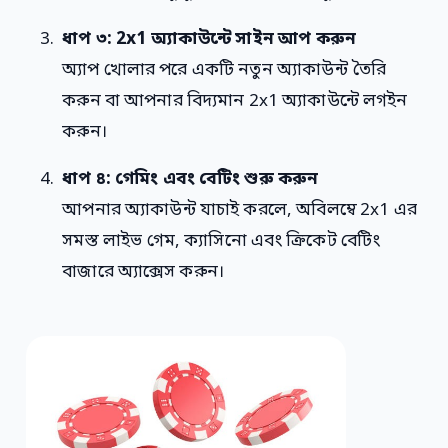
ধাপ ৩: 2x1 অ্যাকাউন্টে সাইন আপ করুন
অ্যাপ খোলার পরে একটি নতুন অ্যাকাউন্ট তৈরি
করুন বা আপনার বিদ্যমান 2x1 অ্যাকাউন্টে লগইন
করুন।
ধাপ ৪: গেমিং এবং বেটিং শুরু করুন
আপনার অ্যাকাউন্ট যাচাই করলে, অবিলম্বে 2x1 এর
সমস্ত লাইভ গেম, ক্যাসিনো এবং ক্রিকেট বেটিং
বাজারে অ্যাক্সেস করুন।