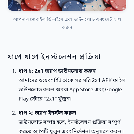
আপনার মোবাইল ডিভাইসে 2x1 ডাউনলোড এবং সেটআপ
করুন
ধাপে ধাপে ইনস্টলেশন প্রক্রিয়া
ধাপ ১: 2x1 অ্যাপ ডাউনলোড করুন
আমাদের ওয়েবসাইট থেকে সরাসরি 2x1 APK ফাইল
ডাউনলোড করুন অথবা App Store এবং Google
Play স্টোরে "2x1" খুঁজুন।
ধাপ ২: অ্যাপ ইনস্টল করুন
ডাউনলোড সম্পন্ন হলে, ইনস্টলেশন প্রক্রিয়া সম্পূর্ণ
করতে অ্যাপটি খুলুন এবং নির্দেশনা অনুসরণ করুন।