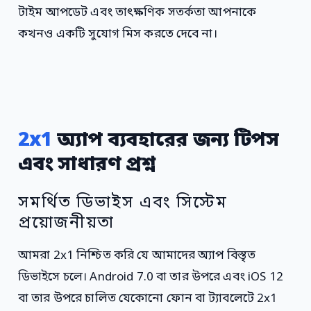
টাইম আপডেট এবং তাৎক্ষণিক সতর্কতা আপনাকে
কখনও একটি সুযোগ মিস করতে দেবে না।
2x1
অ্যাপ ব্যবহারের জন্য টিপস
এবং সাধারণ প্রশ্ন
সমর্থিত ডিভাইস এবং সিস্টেম
প্রয়োজনীয়তা
আমরা 2x1 নিশ্চিত করি যে আমাদের অ্যাপ বিস্তৃত
ডিভাইসে চলে। Android 7.0 বা তার উপরে এবং iOS 12
বা তার উপরে চালিত যেকোনো ফোন বা ট্যাবলেটে 2x1